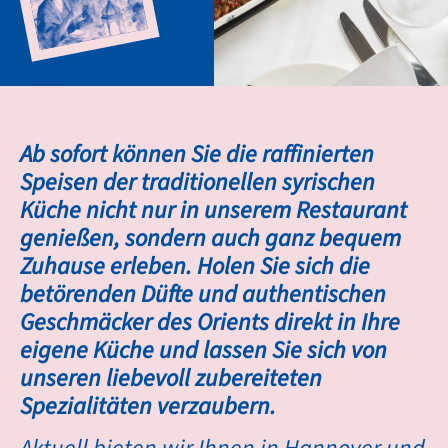
Ab sofort können Sie die raffinierten
Speisen der traditionellen syrischen
Küche nicht nur in unserem Restaurant
genießen, sondern auch ganz bequem
Zuhause erleben. Holen Sie sich die
betörenden Düfte und authentischen
Geschmäcker des Orients direkt in Ihre
eigene Küche und lassen Sie sich von
unseren liebevoll zubereiteten
Spezialitäten verzaubern.