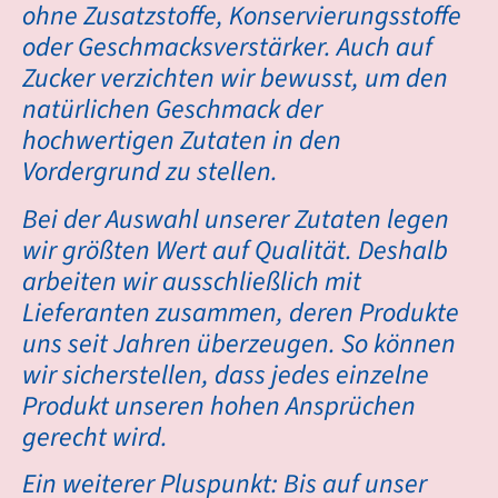
ohne Zusatzstoffe, Konservierungsstoffe
oder Geschmacksverstärker. Auch auf
Zucker verzichten wir bewusst, um den
natürlichen Geschmack der
hochwertigen Zutaten in den
Vordergrund zu stellen.
Bei der Auswahl unserer Zutaten legen
wir größten Wert auf Qualität. Deshalb
arbeiten wir ausschließlich mit
Lieferanten zusammen, deren Produkte
uns seit Jahren überzeugen. So können
wir sicherstellen, dass jedes einzelne
Produkt unseren hohen Ansprüchen
gerecht wird.
Ein weiterer Pluspunkt: Bis auf unser