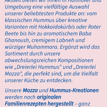
Aktuell bieten wir Ihnen in Hannover und
Umgebung eine vielfältige Auswahl
unserer beliebtesten Produkte an: vom
klassischen Hummus über kreative
Varianten mit Hokkaidokürbis oder Roter
Beete bis hin zu aromatischem Baba
Ghanoush, cremigem Labneh und
würziger Muhammara. Ergänzt wird das
Sortiment durch unsere
abwechslungsreichen Kompositionen
wie „Dreierlei Hummus“ und „Dreierlei
Mazza“, die perfekt sind, um die Vielfalt
unserer Küche zu entdecken.
Unsere
Mazza
und
Hummus-Kreationen
werden nach
originalen
Familienrezepten hergestellt
– ganz